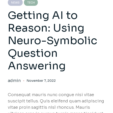
NEWS
TECH
Getting AI to
Reason: Using
Neuro-Symbolic
Question
Answering
admin
November 7, 2022
Consequat mauris nunc congue nisi vitae
suscipit tellus. Quis eleifend quam adipiscing
vitae proin sagittis nisl rhoncus. Mauris