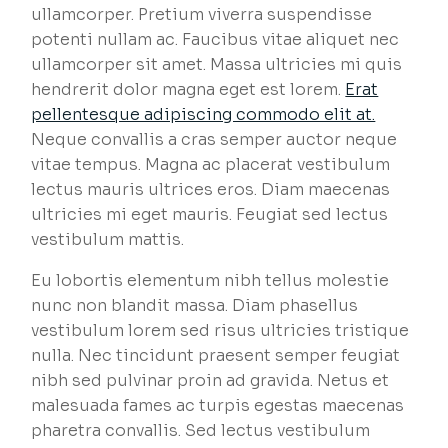
ullamcorper. Pretium viverra suspendisse
potenti nullam ac. Faucibus vitae aliquet nec
ullamcorper sit amet. Massa ultricies mi quis
hendrerit dolor magna eget est lorem.
Erat
pellentesque adipiscing commodo elit at.
Neque convallis a cras semper auctor neque
vitae tempus. Magna ac placerat vestibulum
lectus mauris ultrices eros. Diam maecenas
ultricies mi eget mauris. Feugiat sed lectus
vestibulum mattis.
Eu lobortis elementum nibh tellus molestie
nunc non blandit massa. Diam phasellus
vestibulum lorem sed risus ultricies tristique
nulla. Nec tincidunt praesent semper feugiat
nibh sed pulvinar proin ad gravida. Netus et
malesuada fames ac turpis egestas maecenas
pharetra convallis. Sed lectus vestibulum