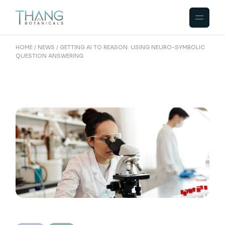
HOME
NEWS
GETTING AI TO REASON: USING NEURO-SYMBOLIC
QUESTION ANSWERING