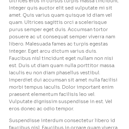
ultrices eros in cursus turpis massa tincidunt.
Integer quis auctor elit sed vulputate mi sit
amet. Quis varius quam quisque id diam vel
quam. Ultrices sagittis orci a scelerisque
purus semper eget duis. Accumsan tortor
posuere ac ut consequat semper viverra nam
libero. Malesuada fames ac turpis egestas
integer. Eget arcu dictum varius duis.
Faucibus nisl tincidunt eget nullam non nisi
est. Duis ut diam quam nulla porttitor massa.
Iaculis eu non diam phasellus vestibul.
Imperdiet dui accumsan sit amet nulla facilisi
morbi tempus iaculis. Dolor important enim
praesent elementum facilisis leo vel.
Vulputate dignissim suspendisse in est. Vel
eros donec ac odio tempor.
Suspendisse interdum consectetur libero id
faucibus nisl. Faucibus in ornare quam viverra