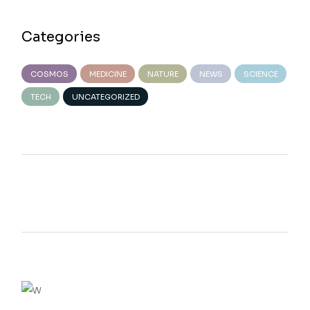
Categories
COSMOS
MEDICINE
NATURE
NEWS
SCIENCE
TECH
UNCATEGORIZED
We believe in open projects
VIEW MORE