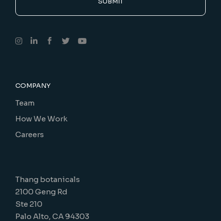
SUBMIT
COMPANY
Team
How We Work
Careers
Thang botanicals
2100 Geng Rd
Ste 210
Palo Alto, CA 94303