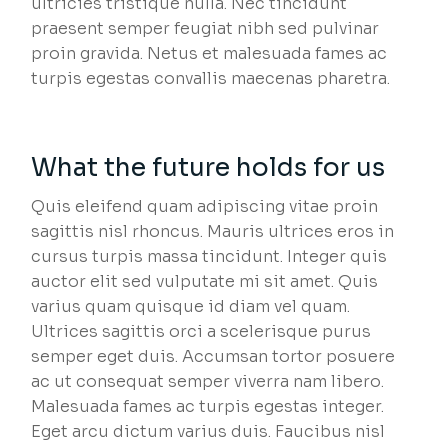
ultricies tristique nulla. Nec tincidunt
praesent semper feugiat nibh sed pulvinar
proin gravida. Netus et malesuada fames ac
turpis egestas convallis maecenas pharetra.
What the future holds for us
Quis eleifend quam adipiscing vitae proin
sagittis nisl rhoncus. Mauris ultrices eros in
cursus turpis massa tincidunt. Integer quis
auctor elit sed vulputate mi sit amet. Quis
varius quam quisque id diam vel quam.
Ultrices sagittis orci a scelerisque purus
semper eget duis. Accumsan tortor posuere
ac ut consequat semper viverra nam libero.
Malesuada fames ac turpis egestas integer.
Eget arcu dictum varius duis. Faucibus nisl