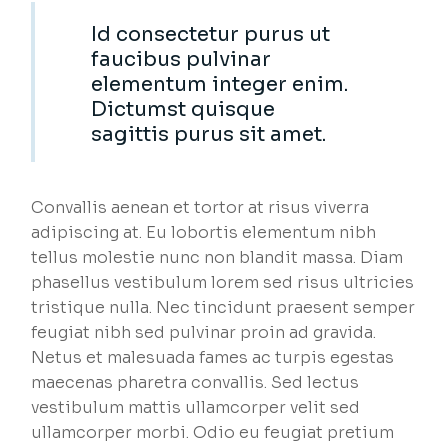
Id consectetur purus ut
faucibus pulvinar
elementum integer enim.
Dictumst quisque
sagittis purus sit amet.
Convallis aenean et tortor at risus viverra
adipiscing at. Eu lobortis elementum nibh
tellus molestie nunc non blandit massa. Diam
phasellus vestibulum lorem sed risus ultricies
tristique nulla. Nec tincidunt praesent semper
feugiat nibh sed pulvinar proin ad gravida.
Netus et malesuada fames ac turpis egestas
maecenas pharetra convallis. Sed lectus
vestibulum mattis ullamcorper velit sed
ullamcorper morbi. Odio eu feugiat pretium