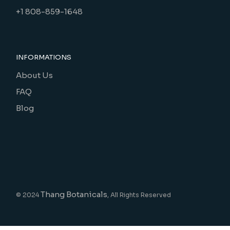
+1 808-859-1648
INFORMATIONS
About Us
FAQ
Blog
Thang Botanicals
© 2024
, All Rights Reserved