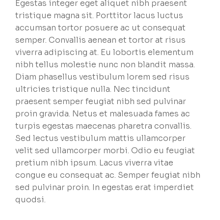
Egestas integer eget aliquet nibh praesent
tristique magna sit. Porttitor lacus luctus
accumsan tortor posuere ac ut consequat
semper. Convallis aenean et tortor at risus
viverra adipiscing at. Eu lobortis elementum
nibh tellus molestie nunc non blandit massa.
Diam phasellus vestibulum lorem sed risus
ultricies tristique nulla. Nec tincidunt
praesent semper feugiat nibh sed pulvinar
proin gravida. Netus et malesuada fames ac
turpis egestas maecenas pharetra convallis.
Sed lectus vestibulum mattis ullamcorper
velit sed ullamcorper morbi. Odio eu feugiat
pretium nibh ipsum. Lacus viverra vitae
congue eu consequat ac. Semper feugiat nibh
sed pulvinar proin. In egestas erat imperdiet
quodsi.