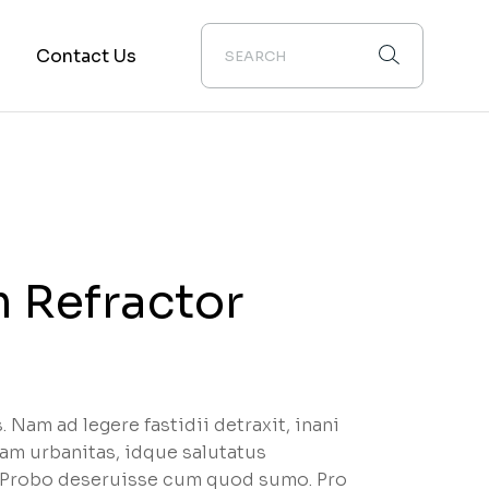
m
Contact Us
 Refractor
. Nam ad legere fastidii detraxit, inani
tiam urbanitas, idque salutatus
t. Probo deseruisse cum quod sumo. Pro