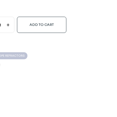
+
ADD TO CART
OPE REFRACTORS