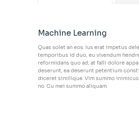
Machine Learning
Quas solet an eos. Ius erat impetus del
temporibus id duo, eu vivendum hendre
reformidans quo ad, at falli dolore appa
deserunt, ea deserunt petentium constit
diceret similique. Vim summo inimicus
no. Cu mei summo aliquam.