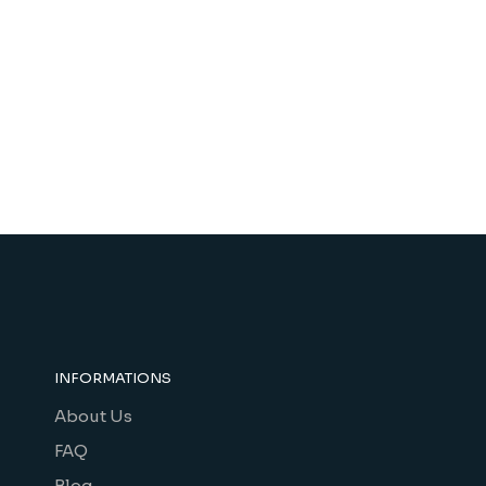
INFORMATIONS
About Us
FAQ
Blog