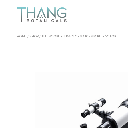
HOME
SHOP
TELESCOPE REFRACTORS
102MM REFRACTOR