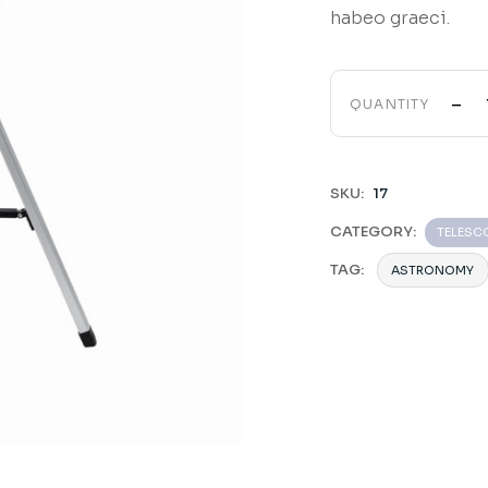
habeo graeci.
-
QUANTITY
SKU:
17
CATEGORY:
TELESC
TAG:
ASTRONOMY