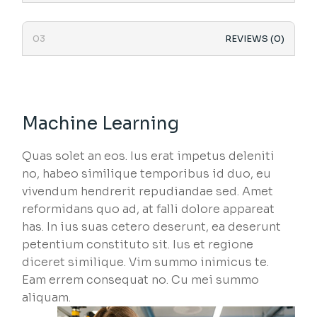
REVIEWS (0)
Machine Learning
Quas solet an eos. Ius erat impetus deleniti
no, habeo similique temporibus id duo, eu
vivendum hendrerit repudiandae sed. Amet
reformidans quo ad, at falli dolore appareat
has. In ius suas cetero deserunt, ea deserunt
petentium constituto sit. Ius et regione
diceret similique. Vim summo inimicus te.
Eam errem consequat no. Cu mei summo
aliquam.