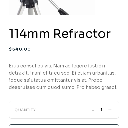
114mm Refractor
$
640.00
Eius consul cu vis. Nam ad legere fastidii
detraxit, inani elitr eu sed. Ei etiam urbanitas,
idque salutatus omittantur vis at. Probo
deseruisse cum quod sumo. Pro habeo graeci.
-
+
QUANTITY