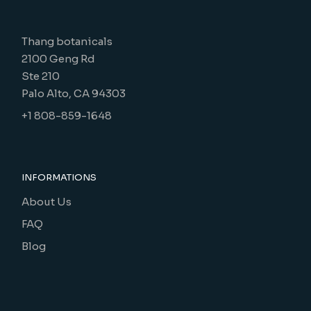
Thang botanicals
2100 Geng Rd
Ste 210
Palo Alto, CA 94303
+1 808-859-1648
INFORMATIONS
About Us
FAQ
Blog