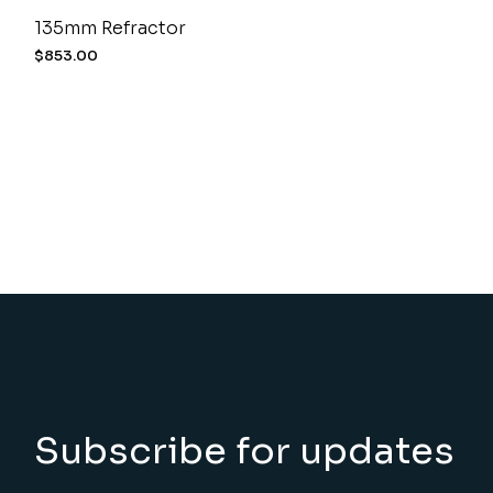
135mm Refractor
$
853.00
Subscribe for updates