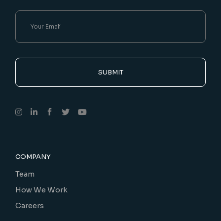
SUBMIT
COMPANY
Team
How We Work
Careers