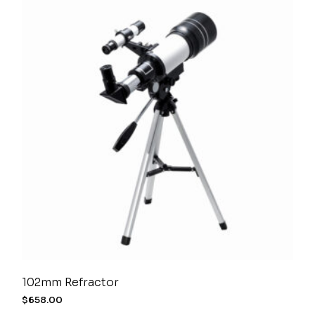
102mm Refractor
$
658.00